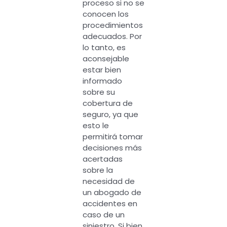
proceso si no se
conocen los
procedimientos
adecuados. Por
lo tanto, es
aconsejable
estar bien
informado
sobre su
cobertura de
seguro, ya que
esto le
permitirá tomar
decisiones más
acertadas
sobre la
necesidad de
un abogado de
accidentes en
caso de un
siniestro. Si bien