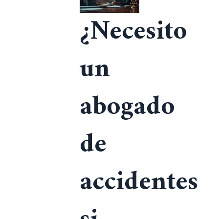
¿Necesito
un
abogado
de
accidentes